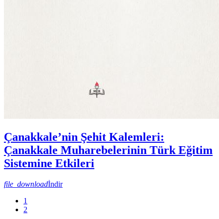
Çanakkale’nin Şehit Kalemleri:
Çanakkale Muharebelerinin Türk Eğitim
Sistemine Etkileri
file_download
İndir
1
2