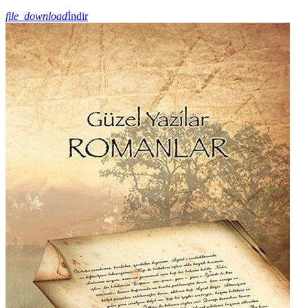
file_download
İndir