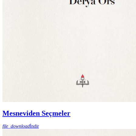
Mesneviden Seçmeler
file_download
İndir