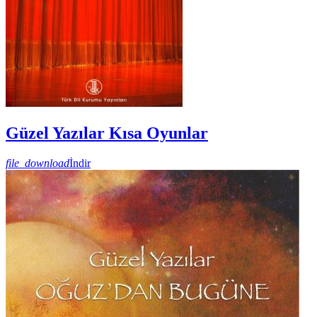
Güzel Yazılar Kısa Oyunlar
file_download
İndir