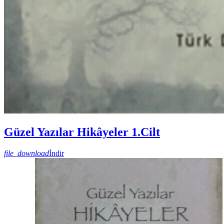
Güzel Yazılar Hikâyeler 1.Cilt
file_download
İndir