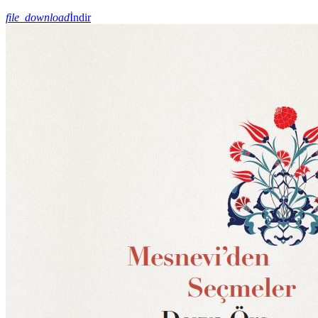
file_download
İndir