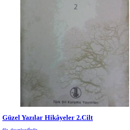
Güzel Yazılar Hikâyeler 2.Cilt
file_download
İndir