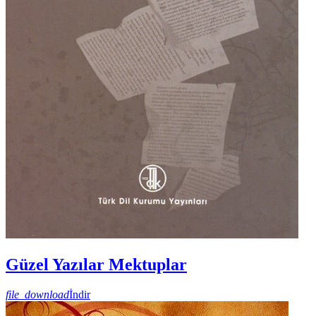
Güzel Yazılar Mektuplar
file_download
İndir