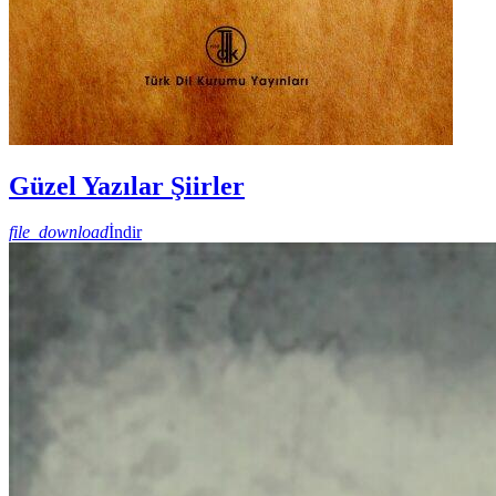
Güzel Yazılar Şiirler
file_download
İndir