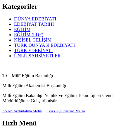
Kategoriler
DÜNYA EDEBİYATI
EDEBİYAT TARİHİ
EĞİTİM
EĞİTİM (PDF)
KİŞİSEL GELİŞİM
TÜRK DÜNYASI EDEBİYATI
TÜRK EDEBİYATI
ÜNLÜ ŞAHSİYETLER
T.C. Millî Eğitim Bakanlığı
Millî Eğitim Akademisi Başkanlığı
Millî Eğitim Bakanlığı Yenilik ve Eğitim Teknolojileri Genel
Müdürlüğünce Geliştirilmiştir.
||
KVKK Aydınlatma Metni
Çerez Aydınlatma Metni
Hızlı Menü