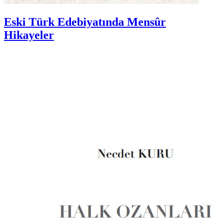
Eski Türk Edebiyatında Mensûr
Hikayeler