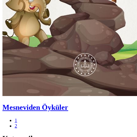
Mesneviden Öyküler
1
2