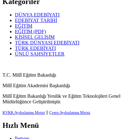
Kategoriler
DÜNYA EDEBİYATI
EDEBİYAT TARİHİ
EĞİTİM
EĞİTİM (PDF)
KİŞİSEL GELİŞİM
TÜRK DÜNYASI EDEBİYATI
TÜRK EDEBİYATI
ÜNLÜ ŞAHSİYETLER
T.C. Millî Eğitim Bakanlığı
Millî Eğitim Akademisi Başkanlığı
Millî Eğitim Bakanlığı Yenilik ve Eğitim Teknolojileri Genel
Müdürlüğünce Geliştirilmiştir.
||
KVKK Aydınlatma Metni
Çerez Aydınlatma Metni
Hızlı Menü
İletişim