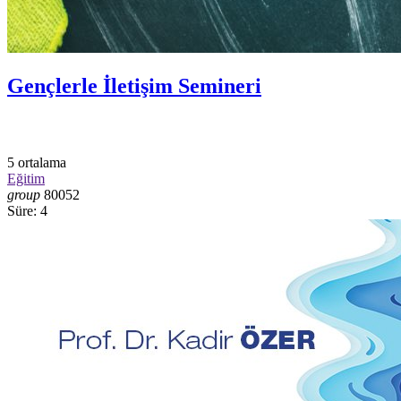
Gençlerle İletişim Semineri
5
ortalama
Eğitim
group
80052
Süre: 4