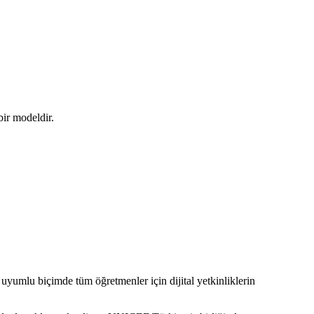
bir modeldir.
 uyumlu biçimde tüm öğretmenler için dijital yetkinliklerin