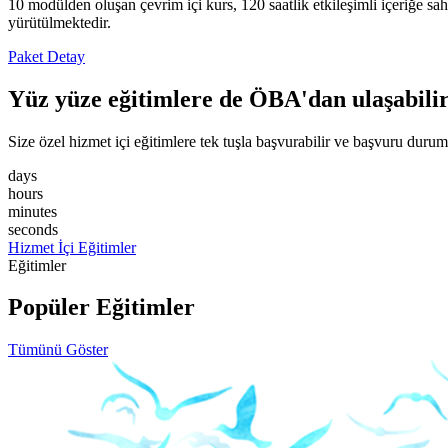
10 modülden oluşan çevrim içi kurs, 120 saatlik etkileşimli içeriğe 
yürütülmektedir.
Paket Detay
Yüz yüze eğitimlere de ÖBA'dan ulaşabilir
Size özel hizmet içi eğitimlere tek tuşla başvurabilir ve başvuru durum
days
hours
minutes
seconds
Hizmet İçi Eğitimler
Eğitimler
Popüler Eğitimler
Tümünü Göster