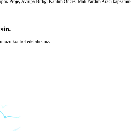
sahiptir. Proje, Avrupa Birliği Katılım Öncesi Mali Yardım Aracı kapsa
sin.
unuzu kontrol edebilirsiniz.