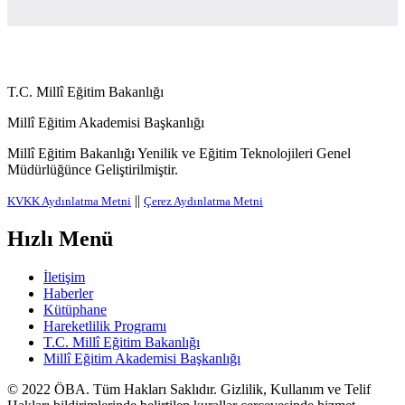
T.C. Millî Eğitim Bakanlığı
Millî Eğitim Akademisi Başkanlığı
Millî Eğitim Bakanlığı Yenilik ve Eğitim Teknolojileri Genel
Müdürlüğünce Geliştirilmiştir.
||
KVKK Aydınlatma Metni
Çerez Aydınlatma Metni
Hızlı Menü
İletişim
Haberler
Kütüphane
Hareketlilik Programı
T.C. Millî Eğitim Bakanlığı
Millî Eğitim Akademisi Başkanlığı
© 2022
ÖBA
. Tüm Hakları Saklıdır. Gizlilik, Kullanım ve Telif