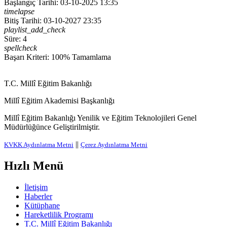
Başlangıç Tarihi: 03-10-2025 13:35
timelapse
Bitiş Tarihi: 03-10-2027 23:35
playlist_add_check
Süre: 4
spellcheck
Başarı Kriteri: 100% Tamamlama
T.C. Millî Eğitim Bakanlığı
Millî Eğitim Akademisi Başkanlığı
Millî Eğitim Bakanlığı Yenilik ve Eğitim Teknolojileri Genel
Müdürlüğünce Geliştirilmiştir.
||
KVKK Aydınlatma Metni
Çerez Aydınlatma Metni
Hızlı Menü
İletişim
Haberler
Kütüphane
Hareketlilik Programı
T.C. Millî Eğitim Bakanlığı