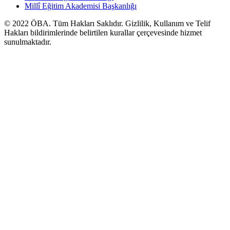
Millî Eğitim Akademisi Başkanlığı
© 2022
ÖBA
. Tüm Hakları Saklıdır. Gizlilik, Kullanım ve Telif
Hakları bildirimlerinde belirtilen kurallar çerçevesinde hizmet
sunulmaktadır.