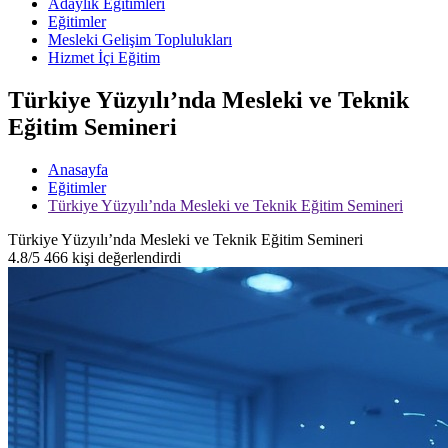
Adaylık Eğitimleri
Eğitimler
Mesleki Gelişim Toplulukları
Hizmet İçi Eğitim
Türkiye Yüzyılı’nda Mesleki ve Teknik
Eğitim Semineri
Anasayfa
Eğitimler
Türkiye Yüzyılı’nda Mesleki ve Teknik Eğitim Semineri
Türkiye Yüzyılı’nda Mesleki ve Teknik Eğitim Semineri
4.8/5
466 kişi değerlendirdi