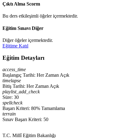
Çıktı Alma
Scorm
Bu ders etkileşimli öğeler içermektedir.
Eğitim Sınavı
Diğer
Diğer öğeler içermektedir.
Eğitime Katıl
Eğitim Detayları
access_time
Başlangıç Tarihi: Her Zaman Açık
timelapse
Bitiş Tarihi: Her Zaman Açık
playlist_add_check
Süre: 30
spellcheck
Başarı Kriteri: 80% Tamamlama
terrain
Sınav Başarı Kriteri: 50
T.C. Millî Eğitim Bakanlığı