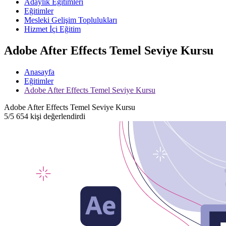
Adaylık Eğitimleri
Eğitimler
Mesleki Gelişim Toplulukları
Hizmet İçi Eğitim
Adobe After Effects Temel Seviye Kursu
Anasayfa
Eğitimler
Adobe After Effects Temel Seviye Kursu
Adobe After Effects Temel Seviye Kursu
5/5
654 kişi değerlendirdi