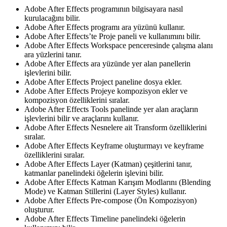
Adobe After Effects programının bilgisayara nasıl
kurulacağını bilir.
Adobe After Effects programı ara yüzünü kullanır.
Adobe After Effects’te Proje paneli ve kullanımını bilir.
Adobe After Effects Workspace penceresinde çalışma alanı
ara yüzlerini tanır.
Adobe After Effects ara yüzünde yer alan panellerin
işlevlerini bilir.
Adobe After Effects Project paneline dosya ekler.
Adobe After Effects Projeye kompozisyon ekler ve
kompozisyon özelliklerini sıralar.
Adobe After Effects Tools panelinde yer alan araçların
işlevlerini bilir ve araçlarını kullanır.
Adobe After Effects Nesnelere ait Transform özelliklerini
sıralar.
Adobe After Effects Keyframe oluşturmayı ve keyframe
özelliklerini sıralar.
Adobe After Effects Layer (Katman) çeşitlerini tanır,
katmanlar panelindeki öğelerin işlevini bilir.
Adobe After Effects Katman Karışım Modlarını (Blending
Mode) ve Katman Stillerini (Layer Styles) kullanır.
Adobe After Effects Pre-compose (Ön Kompozisyon)
oluşturur.
Adobe After Effects Timeline panelindeki öğelerin